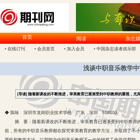
首页
阅读
杂志
• 在线订刊
• 会员首页
• 加入会员
• 中国杂志读者俱乐部
浅谈中职音乐教学中
[导读]
随着新课改的不断推进，审美教育已逐渐受到中职教师的重视，尤
◆ 陈咏 深圳市龙岗职业技术学校 广东 深圳 518100
摘 要：随着新课改的不断推进，审美教育已逐渐受到中职教师的
前，所有的中职音乐教师都在探究审美教育的教学方法，并取得了不
要性和教学方法，以期能为中职音乐教师下一步的研究工作提供帮助