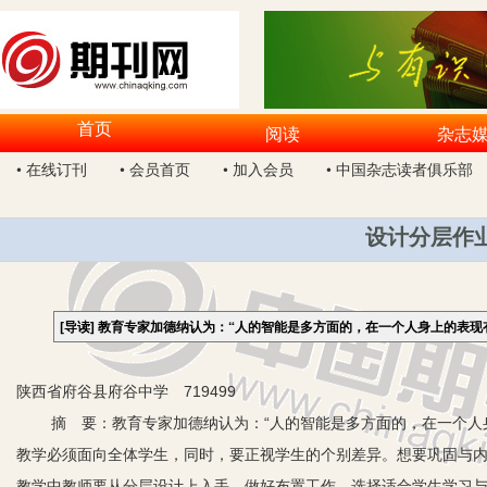
首页
阅读
杂志
• 在线订刊
• 会员首页
• 加入会员
• 中国杂志读者俱乐部
设计分层作
[导读]
教育专家加德纳认为：“人的智能是多方面的，在一个人身上的表现
陕西省府谷县府谷中学 719499
摘 要：教育专家加德纳认为：“人的智能是多方面的，在一个人身
教学必须面向全体学生，同时，要正视学生的个别差异。想要巩固与
教学中教师要从分层设计上入手，做好布置工作，选择适合学生学习