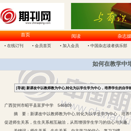
首页
阅读
杂志
• 在线订刊
• 会员首页
• 加入会员
• 中国杂志读者俱乐部
如何在教学中
[导读]
新课改中以教师教为中心,转化为以学生学为中心，培养学生的自学
广西贺州市昭平县富罗中学 546809
摘 要：新课改中以教师教为中心,转化为以学生学为中心，培养学
促进师生关系，生生关系相互融洽，从而增强学生学习的信心与兴趣
关键词：师生关系 生生关系 自主学习的信心 复习习惯