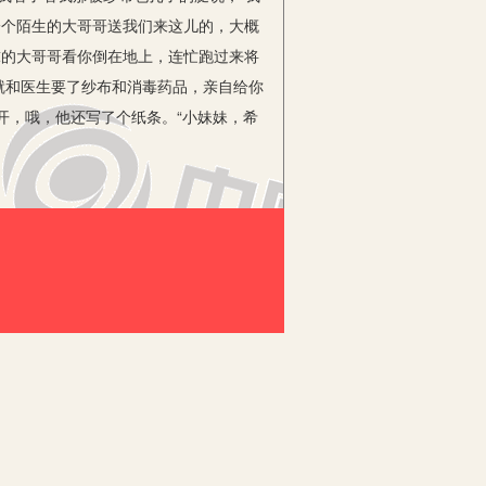
一个陌生的大哥哥送我们来这儿的，大概
球的大哥哥看你倒在地上，连忙跑过来将
就和医生要了纱布和消毒药品，亲自给你
开，哦，他还写了个纸条。“小妹妹，希
、乐于帮助他人的人。