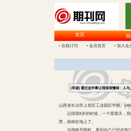
首页
阅
• 在线订刊
• 会员首页
• 加入会
[导读]
通过这件事让我深深懂得：人与
山西省长治市上党区工业园区学校 046
记得我9岁的时候，一个星期天，我和
黑，就倒在地上了。
当我睁开眼时，看到自己已经在医疗所