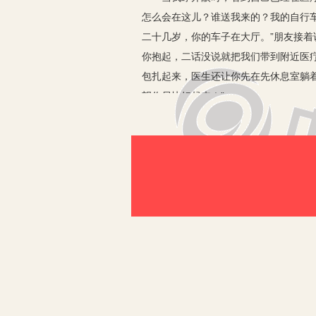
怎么会在这儿？谁送我来的？我的自行
二十几岁，你的车子在大厅。”朋友接
你抱起，二话没说就把我们带到附近医
包扎起来，医生还让你先在先休息室躺着
望你尽快好起来！”
通过这件事让我深深懂得：人与人之间