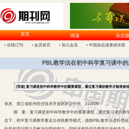
首页
阅读
杂志
• 在线订刊
• 会员首页
• 加入会员
• 中国杂志读者俱乐部
PBL教学法在初中科学复习课中
[导读]
复习课是初中科学教学中的重要课型，通过复习课的教学才能有效
张杰 浙江省杭州经济技术开发区学正中学 310000
摘 要：复习课是初中科学教学中的重要课型，通过复习课的教学才
念下，初中复习课教学要走出传统教学模式，借助PBL教学法进行优
别是发现问题以及解决问题的能力，同时还有助于培养学生的创造力。