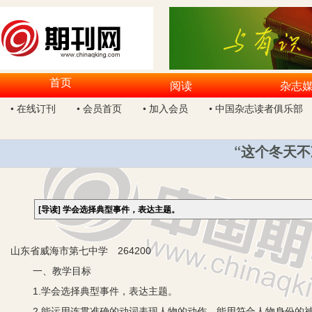
首页
阅读
杂志
• 在线订刊
• 会员首页
• 加入会员
• 中国杂志读者俱乐部
“这个冬天不
[导读]
学会选择典型事件，表达主题。
山东省威海市第七中学 264200
一、教学目标
1.学会选择典型事件，表达主题。
2.能运用连贯准确的动词表现人物的动作，能用符合人物身份的神