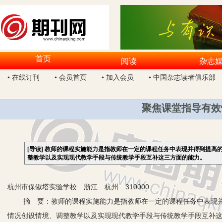
首页
阅读
杂志
• 在线订刊
• 会员首页
• 加入会员
• 中国杂志读者俱乐部
聚焦课堂指导有效
[导读]
教师的课程实施能力是指教师在一定的课程任务中表现并得到提高
整教学以及实现现代教学手段与传统教学手段互补这三方面的能力。
杭州市保俶塔实验学校 浙江 杭州 310000
摘 要：教师的课程实施能力是指教师在一定的课程任务中表现并
情况创设情境、调整教学以及实现现代教学手段与传统教学手段互补