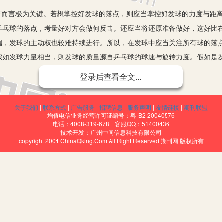
而言极为关键。若想掌控好发球的落点，则应当掌控好发球的力度与距离
乒乓球的落点，考量好对方会做何反击。还应当将还原准备做好，这好比
端，发球的主动权也较难持续进行。所以，在发球中应当关注所有球的落
假如发球力量相当，则发球的质量源自乒乓球的球速与旋转力度。假如是
行侧拐。假如为直线长球，则需使用平推发球的方式，这类球是快速球，
登录后查看全文...
。
握其原理。在发球中，乒乓球和球拍进行接触，而判定球速的重点则为与
关于我们
|
联系方式
|
广告服务
|
招聘信息
|
服务声明
|
友情链接
|
期刊联盟
旦发球力度较大，则会令乒乓球与原本落点产生出入，会发生发球失误的
增值电信业务经营许可证编号：粤-B2 20040576
电话：4008-319-678 客服QQ：51400436
以适时增加乒乓球在球拍中的摩擦的旋转线长度乃至球在球拍中摩擦的时
技术开发：广州中同信息科技有限公司
copyright 2004 ChinaQking.Com All Right Reserved 期刊网 版权所有
升发球质量的目标。
拍面倾斜角度。每一次与球接触的角度可以使乒乓球顺利过网又不至于
引拍动作要小，动作紧凑，要求动作要以腰部迅速转动带动手臂发力，不
持拍手，髋关节的核心区域要快速伸展，核心力量区及时将能量快速上传
察，以身体的中轴线为身体的一点，执拍的手从引拍到击球之起始终保持