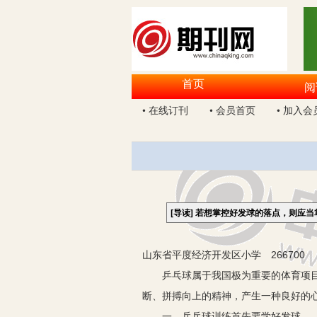
首页
阅
• 在线订刊
• 会员首页
• 加入会
[导读]
若想掌控好发球的落点，则应当
山东省平度经济开发区小学 266700
乒乓球属于我国极为重要的体育项目,
断、拼搏向上的精神，产生一种良好的
一、乒乓球训练首先要学好发球