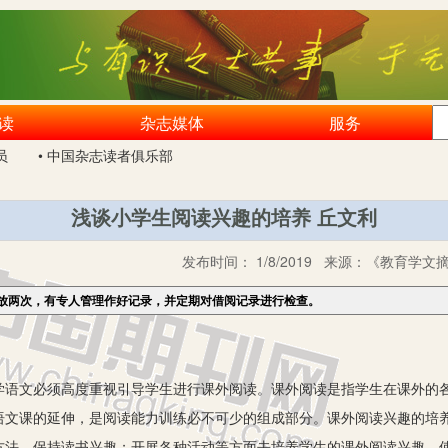
读
杂志媒体
服务
员
• 中国杂志读者俱乐部
浅谈小学生阅读兴趣的培养 丘文利
发布时间：
1/8/2019
来源：
《教育学文摘》
放两次，有专人管理作好记录，并定期对借阅记录进行检查。
文必须高度重视引导学生进行课外阅读。课外阅读是指学生在课外的各
语文课的延伸，是阅读能力训练必不可少的组成部分。课外阅读兴趣的培
方法，保持读书兴趣；开展各种活动等方面去培养学生的课外阅读兴趣，