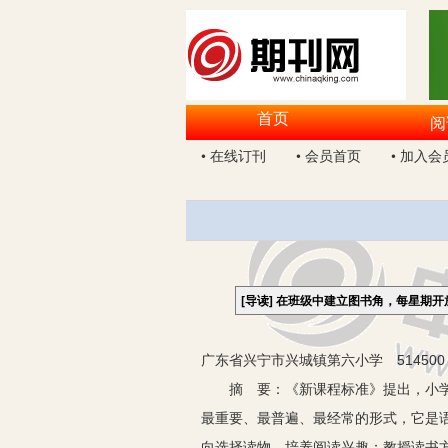
首页
阅
• 在线订刊
• 会员首页
• 加入会
[导读]
在班级中建立图书角，每星期开
广东省兴宁市兴城镇第六小学 514500
摘 要：《新课程标准》提出，小学语
最重要、最普遍、最经常的形式，它是
向选择读物，培养阅读兴趣；教授读书