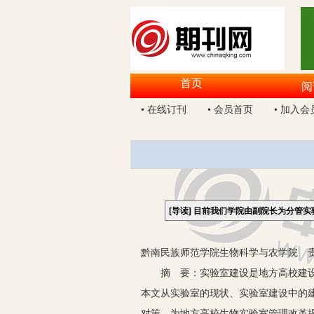
首页
阅
• 在线订刊
• 会员首页
• 加入会
[导读]
目前我们学院由副院长为分管实
黔南民族师范学院生物科学与农学院 贵州
摘 要：实验室建设是地方高校建设的
本文从实验室的现状、实验室建设中的
对策，为地方高校生物实验室管理改革