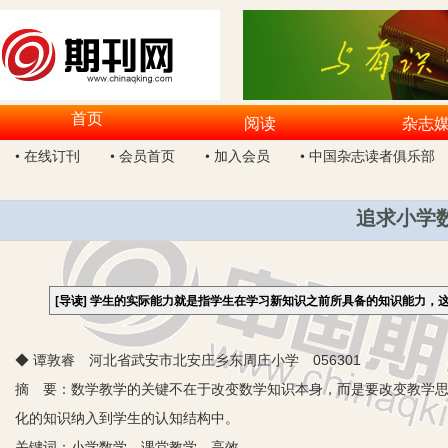
首页
阅读
杂志
• 在线订刊
• 会员首页
• 加入会员
• 中国杂志读者俱乐部
追求小学
[导读]
学生的实际能力就是指学生在学习新知识之前所具备的知识能力，
◆ 谭敦睿 河北省武安市北安庄乡东周庄小学 056301
摘 要：数学教学的关键不在于改变数学知识本身，而是要改变教学
化的知识纳入到学生的认知结构中。
关键词：小学数学 课堂教学 高效