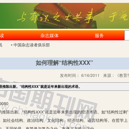
读
杂志媒体
服务
员
• 中国杂志读者俱乐部
如何理解“结构性XXX”
发布时间：
6/16/2011
来源：
《教育学
推陈出新。“结构性XXX”就是近年来新出现的术语。
080
出新。“结构性XXX”就是近年来新出现的经济术语。如“结构性过剩”，
。如社会结构、政治结构、文化结构、经济结构、语言结构等。在哲学上，
构，不同的是，有简单与复杂之分，有褒义与贬义之分。