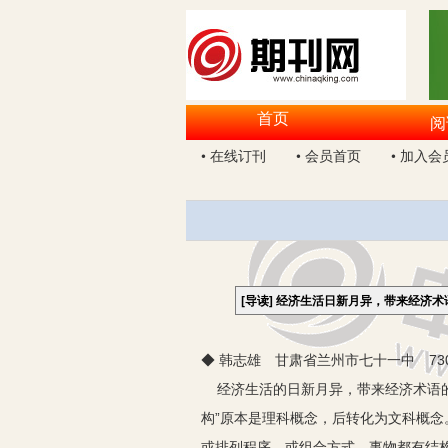
首页
阅
• 在线订刊
• 会员首页
• 加入会
[导读]
经济生活日新月异，带来经济术语
◆ 韩志雄 甘肃省兰州市七十一中 730
经济生活的日新月异，带来经济术语的推陈
构”原本是理科概念，后转化为文科概念
或排列程序，或组合方式。事物都有结