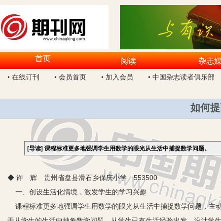
首页
阅读
杂志
• 在线订刊
• 会员首页
• 加入会员
• 中国杂志读者俱乐部
如何提
[导读]
课程标准更多地强调学生用数学的眼光从生活中捕捉数学问题。
◆ 许 辉 贵州省盘县滑石乡保庆小学 553500
一、创设生活化情境，激发学生的学习兴趣
课程标准更多地强调学生用数学的眼光从生活中捕捉数学问题，主动
于从学生的生活中抽象数学问题，从学生已有生活经验出发，设计学