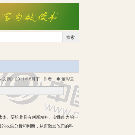
搜索
文摘》2011年8月下
作者：
◆ 董彩云
载体。要培养具有创新精神、实践能力的
息的收集分析和判断，从而激发他们的科