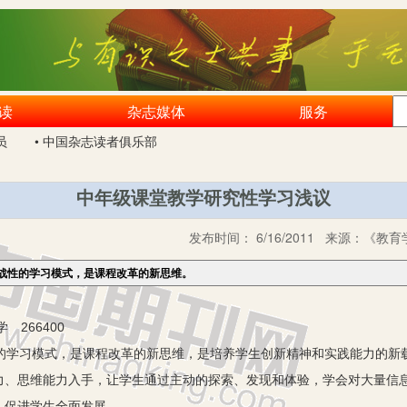
读
杂志媒体
服务
员
• 中国杂志读者俱乐部
中年级课堂教学研究性学习浅议
发布时间：
6/16/2011
来源：
《教育学
战性的学习模式，是课程改革的新思维。
 266400
学习模式，是课程改革的新思维，是培养学生创新精神和实践能力的新
力、思维能力入手，让学生通过主动的探索、发现和体验，学会对大量信
，促进学生全面发展。