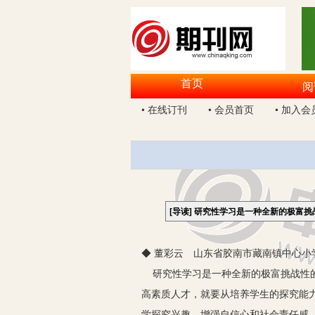
首页
阅
• 在线订刊
• 会员首页
• 加入会
[导读]
研究性学习是一种全新的极富挑
◆ 董彩云 山东省胶南市藏南镇中心小学
研究性学习是一种全新的极富挑战性的
高素质人才，就要从培养学生的探究能
学探究兴趣，增强自信心和社会责任感