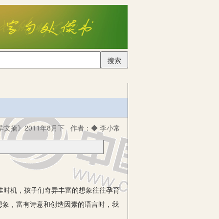
搜索
文摘》2011年8月下
作者：
◆ 李小常
佳时机，孩子们奇异丰富的想象往往孕育
想象，富有诗意和创造因素的语言时，我