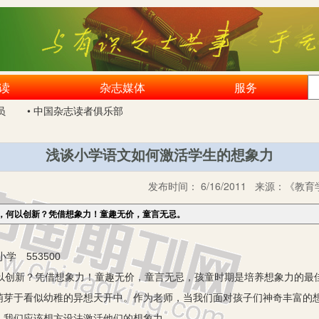
读
杂志媒体
服务
员
• 中国杂志读者俱乐部
浅谈小学语文如何激活学生的想象力
发布时间：
6/16/2011
来源：
《教育学
，何以创新？凭借想象力！童趣无价，童言无忌。
 553500
创新？凭借想象力！童趣无价，童言无忌，孩童时期是培养想象力的最
萌芽于看似幼稚的异想天开中。作为老师，当我们面对孩子们神奇丰富的
，我们应该想方设法激活他们的想象力。