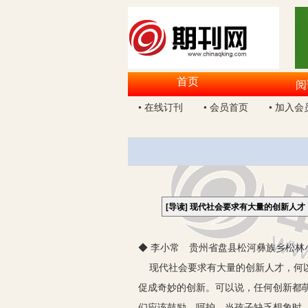
首页
阅
• 在线订刊
• 会员首页
• 加入会
[导读]
现代社会要求有大量的创新人才
◆ 李小常 贵州省盘县松河彝族乡松林小学
现代社会要求有大量的创新人才，何以
促成奇妙的创新。可以说，任何创新都
们应该鼓励、呵护。当孩子缺乏想象时