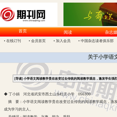
首页
阅读
杂志
• 在线订刊
• 会员首页
• 加入会员
• 中国杂志读者俱乐部
关于小学语
[导读]
小学语文阅读教学贵在改变过去传统的阅读教学观念，激发学生强
◆ 丁小娟 河北省武安市西土山乡杜庄小学 056300
摘 要：小学语文阅读教学贵在改变过去传统的阅读教学观念，激发
成为学习的主人。
关键词：阅读教学 兴趣 能力 质疑