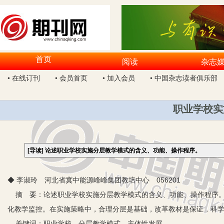
首页
阅读
杂志
• 在线订刊
• 会员首页
• 加入会员
• 中国杂志读者俱乐部
职业学校实
[导读]
论述职业学校实施分层教学模式的含义、功能、操作程序。
◆ 李淑玲 河北省冀中能源峰峰集团教培中心 056201
摘 要：论述职业学校实施分层教学模式的含义、功能、操作程序。
化教学监控。在实施策略中，合理分层是基础，改革教材是保证，科
关键词：职业学校 分层教学模式 主体性发展