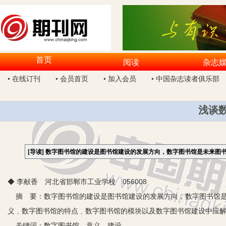
首页
阅读
杂志
• 在线订刊
• 会员首页
• 加入会员
• 中国杂志读者俱乐部
浅谈
[导读]
数字图书馆的建设是图书馆建设的发展方向，数字图书馆是未来图
◆ 李献香 河北省邯郸市工业学校 056008
摘 要：数字图书馆的建设是图书馆建设的发展方向，数字图书馆是
义﹑数字图书馆的特点﹑数字图书馆的模块以及数字图书馆建设中应
关键词：数字图书馆 意义 建设