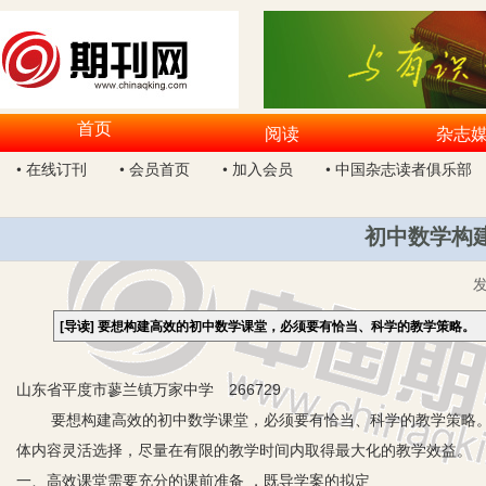
首页
阅读
杂志
• 在线订刊
• 会员首页
• 加入会员
• 中国杂志读者俱乐部
初中数学构
[导读]
要想构建高效的初中数学课堂，必须要有恰当、科学的教学策略。
山东省平度市蓼兰镇万家中学 266729
要想构建高效的初中数学课堂，必须要有恰当、科学的教学策略。
体内容灵活选择，尽量在有限的教学时间内取得最大化的教学效益。
一、高效课堂需要充分的课前准备 ，既导学案的拟定