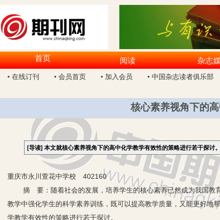
首页
阅读
杂志
• 在线订刊
• 会员首页
• 加入会员
• 中国杂志读者俱乐部
核心素养视角下的高
[导读]
本文就核心素养视角下的高中化学教学有效性的策略进行若干探讨
重庆市永川萱花中学校 402160
摘 要：随着社会的发展，培养学生的核心素养已然成为我国教育
教学中强化学生的科学素养训练，既可以提高教学质量，又能更好地
学教学有效性的策略进行若干探讨。