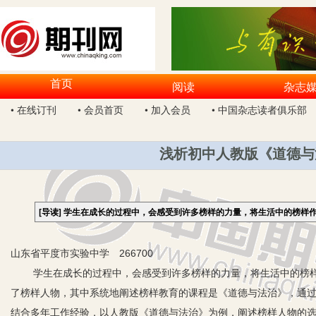
首页
阅读
杂志
• 在线订刊
• 会员首页
• 加入会员
• 中国杂志读者俱乐部
浅析初中人教版《道德与
[导读]
学生在成长的过程中，会感受到许多榜样的力量，将生活中的榜样
山东省平度市实验中学 266700
学生在成长的过程中，会感受到许多榜样的力量，将生活中的榜样
了榜样人物，其中系统地阐述榜样教育的课程是《道德与法治》，通
结合多年工作经验，以人教版《道德与法治》为例，阐述榜样人物的