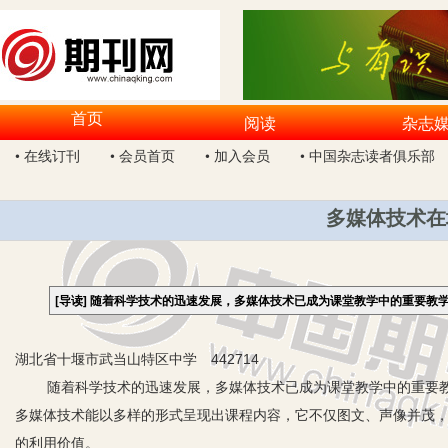
首页
阅读
杂志
• 在线订刊
• 会员首页
• 加入会员
• 中国杂志读者俱乐部
多媒体技术在
[导读]
随着科学技术的迅速发展，多媒体技术已成为课堂教学中的重要教
湖北省十堰市武当山特区中学 442714
随着科学技术的迅速发展，多媒体技术已成为课堂教学中的重要教
多媒体技术能以多样的形式呈现出课程内容，它不仅图文、声像并茂
的利用价值。