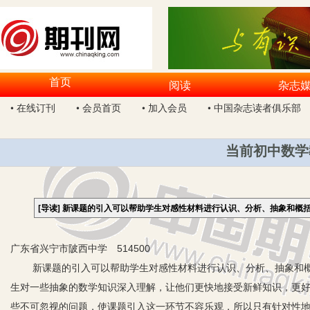
首页
阅读
杂志
• 在线订刊
• 会员首页
• 加入会员
• 中国杂志读者俱乐部
当前初中数学
[导读]
新课题的引入可以帮助学生对感性材料进行认识、分析、抽象和概
广东省兴宁市陂西中学 514500
新课题的引入可以帮助学生对感性材料进行认识、分析、抽象和概
生对一些抽象的数学知识深入理解，让他们更快地接受新鲜知识，更
些不可忽视的问题，使课题引入这一环节不容乐观，所以只有针对性