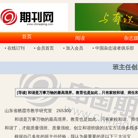
首页
阅读
杂志
• 在线订刊
• 会员首页
• 加入会员
• 中国杂志读者俱乐部
班主任创
[导读]
和谐是万事万物的最高境界。教育也是如此，只有家校和谐、师生
山东省栖霞市教学研究室 265300
和谐是万事万物的最高境界。教育也是如此，只有家校和谐、师生
和谐了，才能质量强班、质量强校。创立和谐班级的法宝方法很多很
根据自己多年的班主任经验，我认为最重要的是以下三大法宝