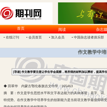
首页
阅读
杂志
• 在线订刊
• 会员首页
• 加入会员
• 中国杂志读者俱乐部
作文教学中培
[导读]
作文教学要注意让学生学会观察，将所得的材料加以辨析，提高学
◆ 田翠华 内蒙古鄂伦春旗吉文中学 165463
摘 要：作文是学生思想水平和文字表达能力的具体体现，是字、词
特优势。在作文教学中培养学生的创新能力是当前语文教学最值得研
学中如何培养学生的创新能力。