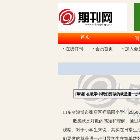
首页
阅
• 在线订刊
• 会员首页
• 加入会
[导读]
在教学中我们要做的就是进一步
山东省淄博市张店区祥瑞园小学 2550
数感就是对数的感知和理解。通过对学
观察。对于小学生来说，其实在日常生
们要做的就是进一步引导学生在简单数