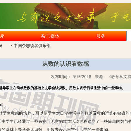
读
杂志媒体
服务
员
• 中国杂志读者俱乐部
从数的认识看数感
发布时间：
5/16/2018
来源：
《教育学文摘》
引导学生在简单数数的基础上去学会认识数、用数去表示日常生活中的一些事物。
00
生数感的培养，可以使学生对日常生活中的数以及数的运算有敏锐的
活中学生已经通过一些有意、无意的数数活动过程建立了一些简单的数与
数的基础上去学会认识数、用数去表示日常生活中的一些事物。