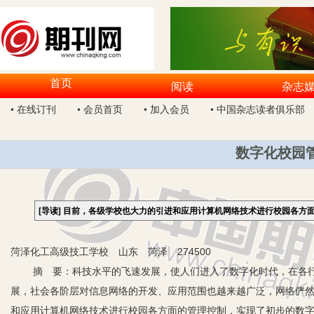
首页
阅读
杂志
• 在线订刊
• 会员首页
• 加入会员
• 中国杂志读者俱乐部
数字化校园
[导读]
目前，各级学校也大力的引进和应用计算机网络技术进行校园各方
菏泽化工高级技工学校 山东 菏泽 274500
摘 要：科技水平的飞速发展，使人们进入了数字化时代，在各行
展，社会各阶层对信息网络的开发、应用范围也越来越广泛，网络俨
和应用计算机网络技术进行校园各方面的管理控制，实现了初步的数