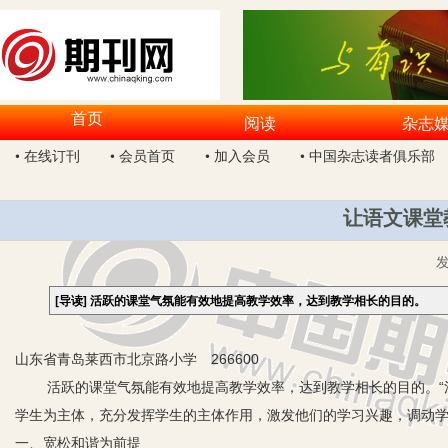
首页
阅读
杂志
• 在线订刊
• 会员首页
• 加入会员
• 中国杂志读者俱乐部
让语文课堂
[导读]
活跃的课堂气氛能有效地提高教学效率，达到教学相长的目的。
山东省青岛莱西市北京路小学 266600
活跃的课堂气氛能有效地提高教学效率，达到教学相长的目的。“活
学生为主体，充分发挥学生的主体作用，激发他们的学习兴趣，调动
一、宽松和谐为前提