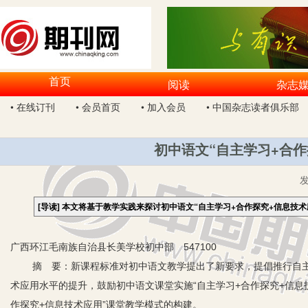
首页
阅读
杂志
• 在线订刊
• 会员首页
• 加入会员
• 中国杂志读者俱乐部
初中语文“自主学习+合
[导读]
本文将基于教学实践来探讨初中语文“自主学习+合作探究+信息技术
广西环江毛南族自治县长美学校初中部 547100
摘 要：新课程标准对初中语文教学提出了新要求，提倡推行自主
术应用水平的提升，鼓励初中语文课堂实施“自主学习+合作探究+信息
作探究+信息技术应用”课堂教学模式的构建。