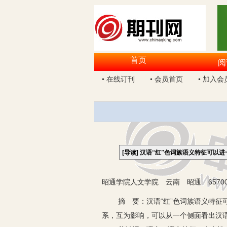
首页
阅
• 在线订刊
• 会员首页
• 加入会
[导读]
汉语“红”色词族语义特征可以
昭通学院人文学院 云南 昭通 65700
摘 要：汉语“红”色词族语义特征可
系，互为影响，可以从一个侧面看出汉语