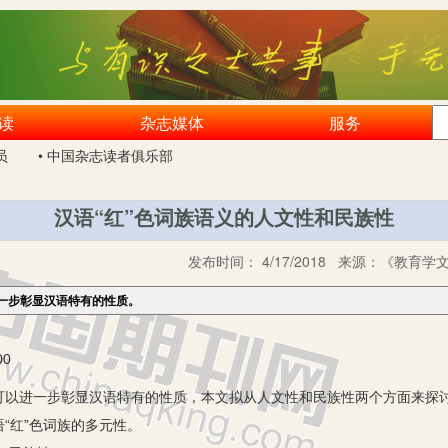
读
杂志媒体
服务
员
• 中国杂志读者俱乐部
汉语“红”色词族语义的人文性和民族性
发布时间：
4/17/2018
来源：
《教育学文
进一步彰显汉语特有的性质。
0
以进一步彰显汉语特有的性质，本文拟从人文性和民族性两个方面来探讨
“红”色词族的多元性。