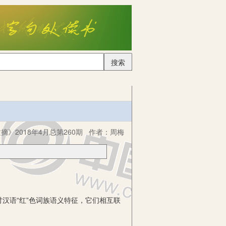
搜索
摘》2018年4月总第260期
作者：
周梅
汉语“红”色词族语义特征，它们相互联